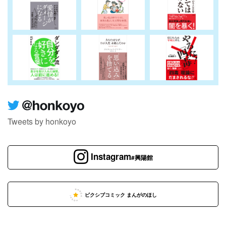
Tweets by honkoyo
Instagram
#興陽館
ピクシブコミック まんがのほし