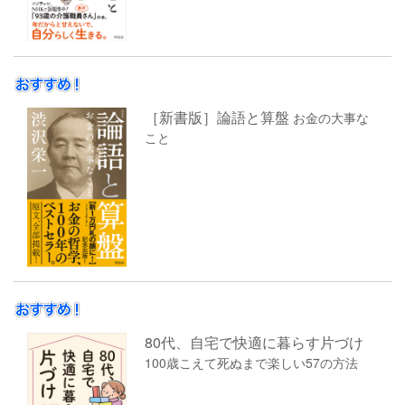
［新書版］論語と算盤
お金の大事な
こと
80代、自宅で快適に暮らす片づけ
100歳こえて死ぬまで楽しい57の方法