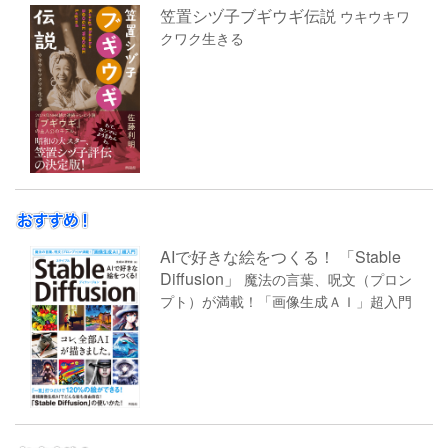
笠置シヅ子ブギウギ伝説
ウキウキワ
クワク生きる
AIで好きな絵をつくる！ 「Stable
Diffusion」
魔法の言葉、呪文（プロン
プト）が満載！「画像生成ＡＩ」超入門