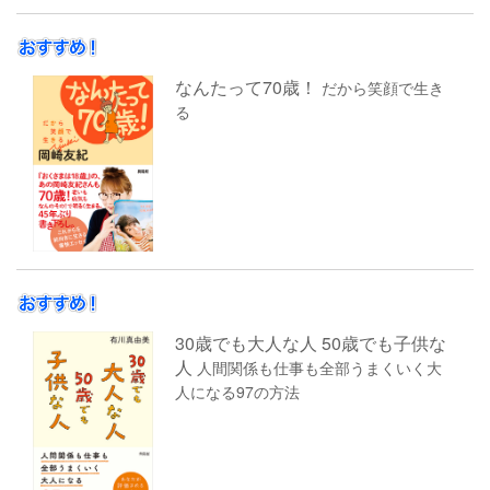
なんたって70歳！
だから笑顔で生き
る
30歳でも大人な人 50歳でも子供な
人
人間関係も仕事も全部うまくいく大
人になる97の方法