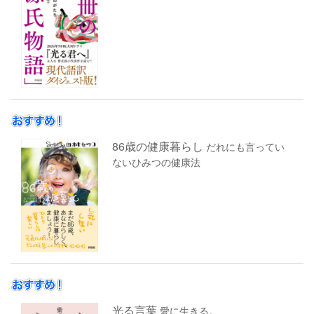
86歳の健康暮らし
だれにも言ってい
ないひみつの健康法
光る言葉
愛に生きる。