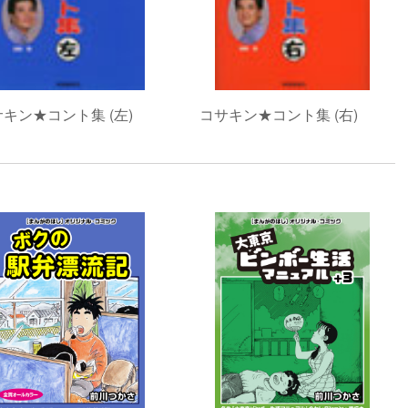
キン★コント集 (左)
コサキン★コント集 (右)