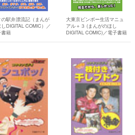
クの駅弁漂流記（まんが
大東京ビンボー生活マニュ
しDIGITAL COMIC）／
アル＋３ (まんがのほし
子書籍
DIGITAL COMIC)／電子書籍