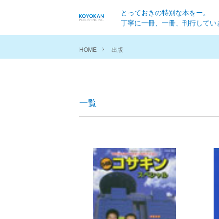
とっておきの特別な本をー。
丁寧に一冊、一冊、刊行してい
HOME
出版
一覧