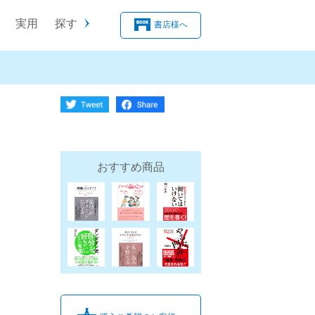
実用
探す
書店様へ
おすすめ商品