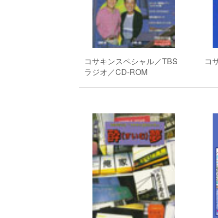
コサキンスペシャル／TBS
コサ
ラジオ／CD-ROM