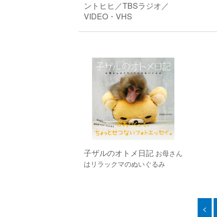
ントヒヒ／TBSラジオ／
VIDEO・VHS
子ザルのオトメ日記
お母さん
はリラックマのぬいぐるみ
<