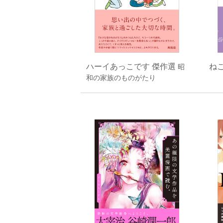
ね
ハーイあっこです 傑作選
昭
和の家族のものがたり