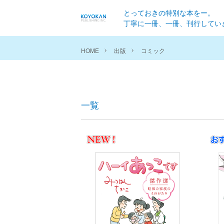
とっておきの特別な本をー。
丁寧に一冊、一冊、刊行してい
HOME
出版
コミック
一覧