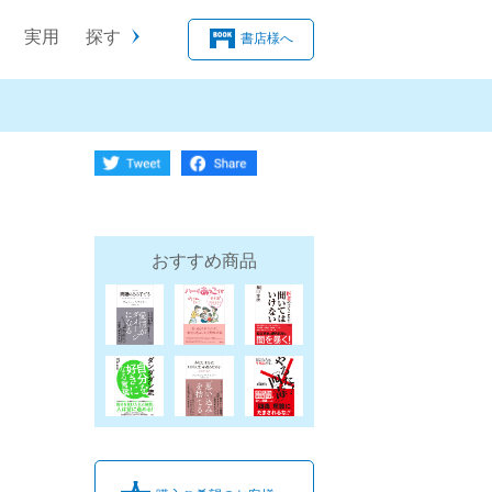
実用
探す
書店様へ
おすすめ商品