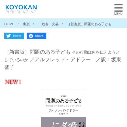
HOME
出版
一般書・文芸
［新書版］問題のある子ども
［新書版］問題のある子ども
その行動は何を伝えようと
／アルフレッド・アドラー ／訳：坂東
しているのか
智子