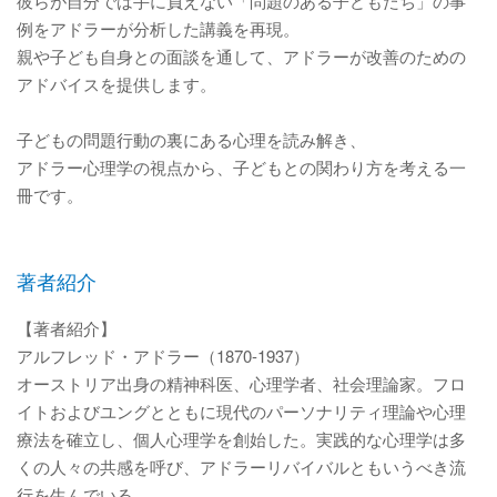
彼らが自分では手に負えない「問題のある子どもたち」の事
例をアドラーが分析した講義を再現。
親や子ども自身との面談を通して、アドラーが改善のための
アドバイスを提供します。
子どもの問題行動の裏にある心理を読み解き、
アドラー心理学の視点から、子どもとの関わり方を考える一
冊です。
著者紹介
【著者紹介】
アルフレッド・アドラー（1870-1937）
オーストリア出身の精神科医、心理学者、社会理論家。フロ
イトおよびユングとともに現代のパーソナリティ理論や心理
療法を確立し、個人心理学を創始した。実践的な心理学は多
くの人々の共感を呼び、アドラーリバイバルともいうべき流
行を生んでいる。