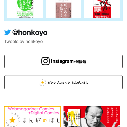
Tweets by honkoyo
Instagram
#興陽館
ピクシブコミック まんがのほし