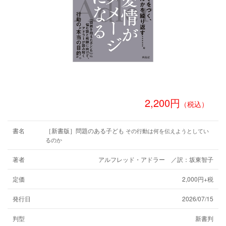
2,200円
（税込）
書名
［新書版］問題のある子ども
その行動は何を伝えようとしてい
るのか
著者
アルフレッド・アドラー ／訳：坂東智子
定価
2,000円+税
発行日
2026/07/15
判型
新書判