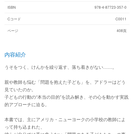
ISBN
978-4-87723-357-0
Cコード
C0011
ページ
408頁
内容紹介
うそをつく、けんかを繰り返す、落ち着きがない……。
親や教師も悩む「問題を抱えた子ども」を、アドラーはどう
見ていたのか。
子どもの行動の“本当の目的”を読み解き、その心を動かす実践
的アプローチに迫る。
本書では、主にアメリカ・ニューヨークの小学校の教師によ
って持ち込まれた、