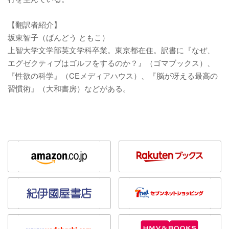
【翻訳者紹介】
坂東智子（ばんどう ともこ）
上智大学文学部英文学科卒業。東京都在住。訳書に『なぜ、
エグゼクティブはゴルフをするのか？』（ゴマブックス）、
『性欲の科学』（CEメディアハウス）、『脳が冴える最高の
習慣術』（大和書房）などがある。