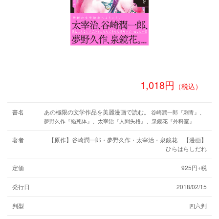
1,018円
（税込）
書名
あの極限の文学作品を美麗漫画で読む。
谷崎潤一郎『刺青』、
夢野久作『縊死体』、太宰治『人間失格』、泉鏡花『外科室』
著者
【原作】谷崎潤一郎・夢野久作・太宰治・泉鏡花 【漫画】
ひらはらしだれ
定価
925円+税
発行日
2018/02/15
判型
四六判