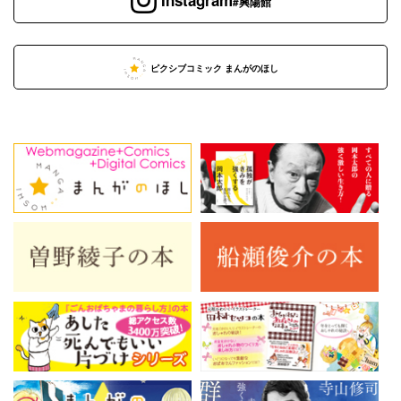
#興陽館
ピクシブコミック まんがのほし