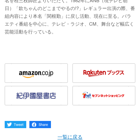
名を桂三枝師匠よりいただく。1982年にANB（現テレビ朝
日）「欽ちゃんのどこまでやるの!?」レギュラー出演の際、番
組内容により本名「関根勤」に戻し活動、現在に至る。バラ
エティ番組を中心に、テレビ・ラジオ、CM、舞台など幅広く
芸能活動を行っている。
一覧に戻る