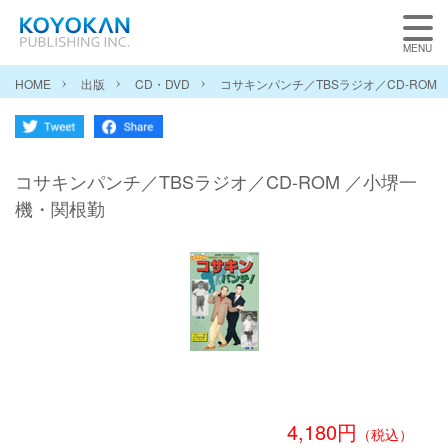
HOME
出版
CD・DVD
コサキンパンチ／TBSラジオ／CD-ROM
コサキンパンチ／TBSラジオ／CD-ROM ／小堺一
機・関根勤
4,180円
（税込）