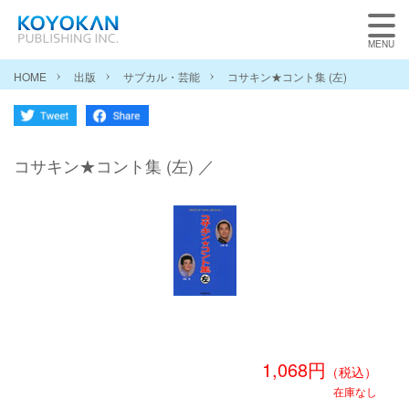
HOME
出版
サブカル・芸能
コサキン★コント集 (左)
コサキン★コント集 (左) ／
1,068円
（税込）
在庫なし