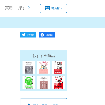
実用
探す
書店様へ
おすすめ商品