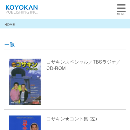
HOME
一覧
コサキンスペシャル／TBSラジオ／
CD-ROM
コサキン★コント集 (左)