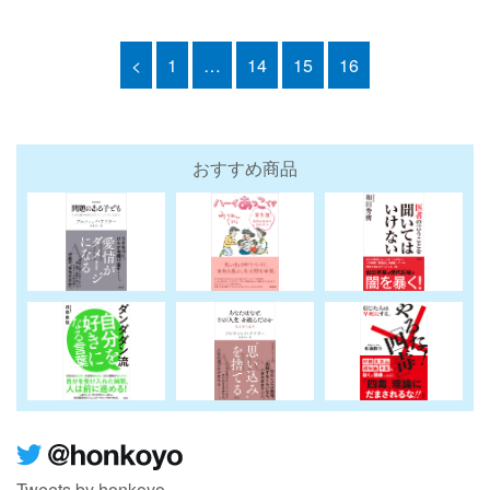
<
1
…
14
15
16
おすすめ商品
Tweets by honkoyo