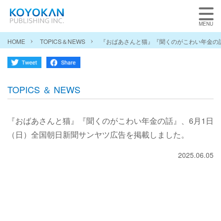
HOME
TOPICS＆NEWS
『おばあさんと猫』『聞くのがこわい年金の
TOPICS ＆ NEWS
『おばあさんと猫』『聞くのがこわい年金の話』、6月1日
（日）全国朝日新聞サンヤツ広告を掲載しました。
2025.06.05