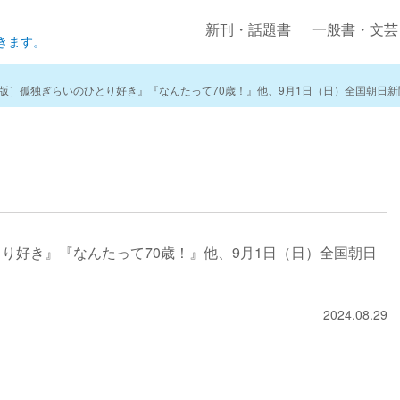
新刊・話題書
一般書・文芸
きます。
版］孤独ぎらいのひとり好き』『なんたって70歳！』他、9月1日（日）全国朝日
り好き』『なんたって70歳！』他、9月1日（日）全国朝日
2024.08.29