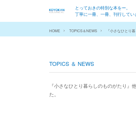
とっておきの特別な本をー。
丁寧に一冊、一冊、刊行してい
HOME
TOPICS＆NEWS
『小さなひとり暮
TOPICS ＆ NEWS
『小さなひとり暮らしのものがたり』他
た。