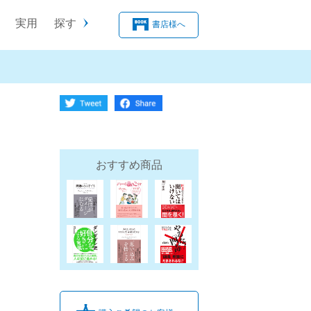
実用
探す
書店様へ
おすすめ商品