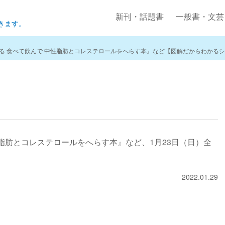
新刊・話題書
一般書・文芸
きます。
る 食べて飲んで 中性脂肪とコレステロールをへらす本』など【図解だからわかるシ
脂肪とコレステロールをへらす本』など、1月23日（日）全
。
2022.01.29