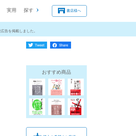
実用
探す
書店様へ
段広告を掲載しました。
おすすめ商品