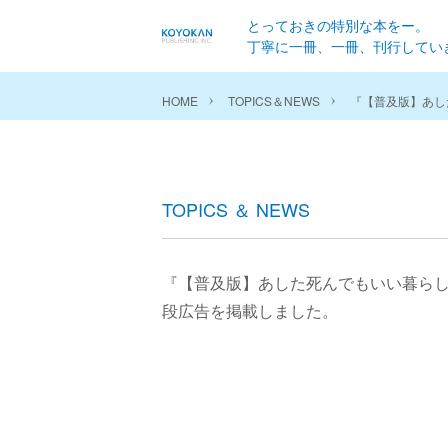
とっておきの特別な本をー。
丁寧に一冊、一冊、刊行してい
HOME
TOPICS＆NEWS
『【普及版】あし
TOPICS ＆ NEWS
『【普及版】あした死んでもいい暮らし
段広告を掲載しました。