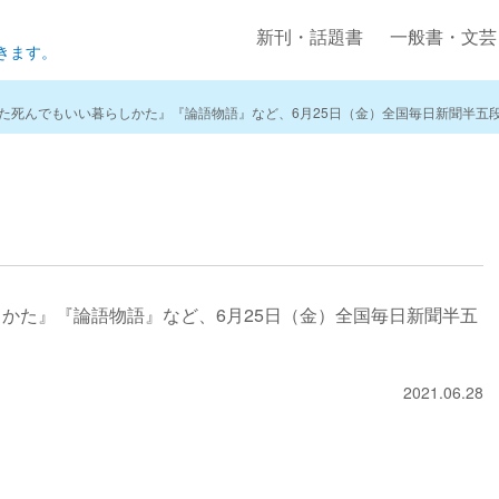
新刊・話題書
一般書・文芸
きます。
た死んでもいい暮らしかた』『論語物語』など、6月25日（金）全国毎日新聞半五
かた』『論語物語』など、6月25日（金）全国毎日新聞半五
2021.06.28