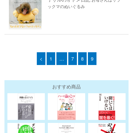
ックマのぬいぐるみ
<
1
…
7
8
9
おすすめ商品