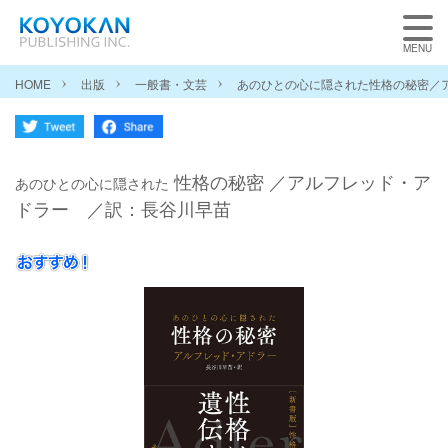
HOME
出版
一般書・文芸
あのひとの心に隠された性格の秘密／
性格の秘密 ／アルフレッド・ア
あのひとの心に隠された
ドラー ／訳：長谷川早苗