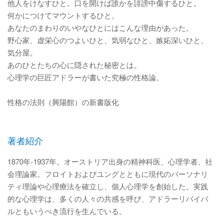
他人をけなすひと。口を開けば誰かを誹謗中傷するひと。
何かにつけてマウントするひと。
あなたのまわりのいやなひとにはこんな理由があった。
野心家、虚栄心のつよいひと、気弱なひと、嫉妬深いひと、
気分屋。
あのひとたちの心に隠された秘密とは。
心理学の巨匠アドラーが書いた究極の性格論。
性格の法則（興陽館）の新書版化
著者紹介
1870年‐1937年。オーストリア出身の精神科医、心理学者、社
会理論家。フロイトおよびユングとともに現代のパーソナリ
ティ理論や心理療法を確立し、個人心理学を創始した。実践
的な心理学は、多くの人々の共感を呼び、アドラーリバイバ
ルともいうべき流行を生んでいる。