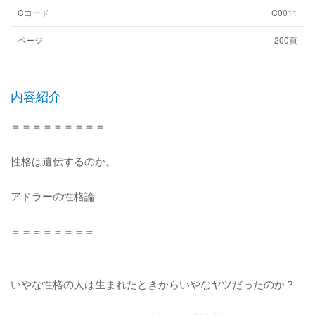
Cコード
C0011
ページ
200頁
内容紹介
＝＝＝＝＝＝＝＝＝
性格は遺伝するのか。
アドラーの性格論
＝＝＝＝＝＝＝＝
いやな性格の人は生まれたときからいやなヤツだったのか？