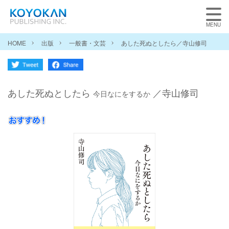
HOME
出版
一般書・文芸
あした死ぬとしたら／寺山修司
あした死ぬとしたら
／寺山修司
今日なにをするか