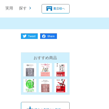
実用
探す
書店様へ
おすすめ商品