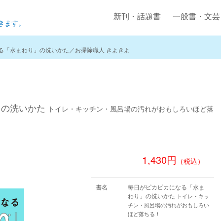
新刊・話題書
一般書・文芸
きます。
る「水まわり」の洗いかた／お掃除職人 きよきよ
」の洗いかた
トイレ・キッチン・風呂場の汚れがおもしろいほど落
1,430円
（税込）
書名
毎日がピカピカになる「水ま
わり」の洗いかた
トイレ・キッ
チン・風呂場の汚れがおもしろい
ほど落ちる！