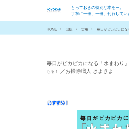
とっておきの特別な本をー。
丁寧に一冊、一冊、刊行してい
HOME
出版
実用
毎日がピカピカにな
毎日がピカピカになる「水まわり
／お掃除職人 きよきよ
ちる！