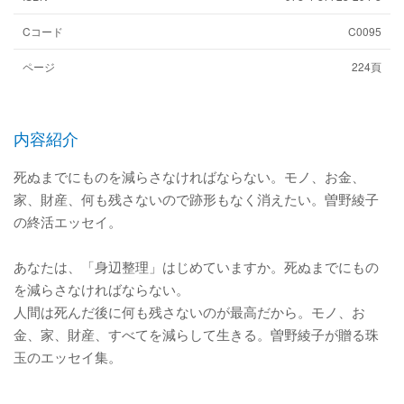
Cコード
C0095
ページ
224頁
内容紹介
死ぬまでにものを減らさなければならない。モノ、お金、
家、財産、何も残さないので跡形もなく消えたい。曽野綾子
の終活エッセイ。
あなたは、「身辺整理」はじめていますか。死ぬまでにもの
を減らさなければならない。
人間は死んだ後に何も残さないのが最高だから。モノ、お
金、家、財産、すべてを減らして生きる。曽野綾子が贈る珠
玉のエッセイ集。