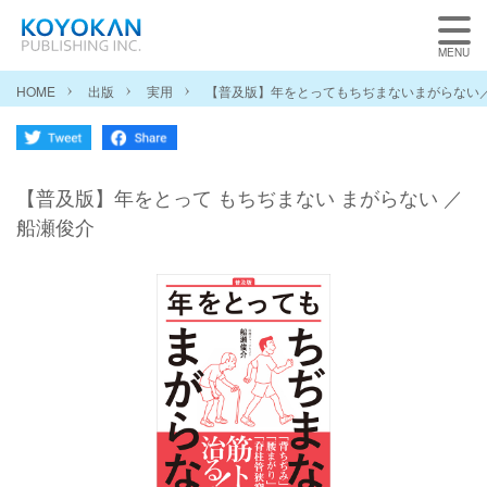
HOME
出版
実用
【普及版】年をとってもちぢまないまがらない
【普及版】年をとって もちぢまない まがらない ／
船瀬俊介