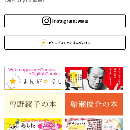
Tweets by honkoyo
Instagram
#興陽館
ピクシブコミック まんがのほし