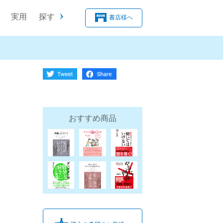
実用
探す
書店様へ
おすすめ商品