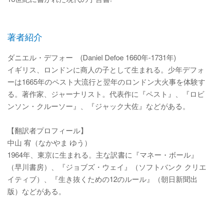
著者紹介
ダニエル・デフォー (Daniel Defoe 1660年-1731年)
イギリス、ロンドンに商人の子として生まれる。少年デフォ
ーは1665年のペスト大流行と翌年のロンドン大火事を体験す
る。著作家、ジャーナリスト。代表作に『ペスト』、『ロビ
ンソン・クルーソー』、『ジャック大佐』などがある。
【翻訳者プロフィール】
中山 宥（なかやま ゆう）
1964年、東京に生まれる。主な訳書に『マネー・ボール』
（早川書房）、『ジョブズ・ウェイ』（ソフトバンク クリエ
イティブ）、『生き抜くための12のルール』（朝日新聞出
版）などがある。