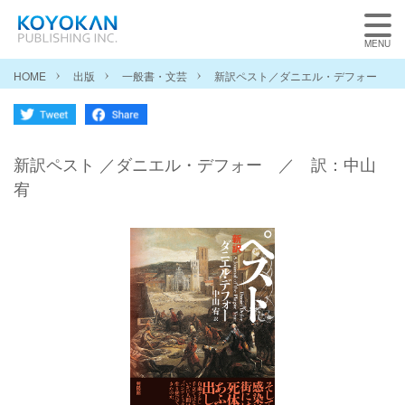
HOME
出版
一般書・文芸
新訳ペスト／ダニエル・デフォー
新訳ペスト ／ダニエル・デフォー ／ 訳：中山
宥