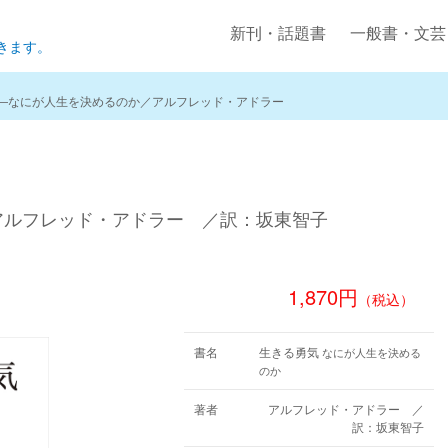
新刊・話題書
一般書・文芸
きます。
―なにが人生を決めるのか／アルフレッド・アドラー
ルフレッド・アドラー ／訳：坂東智子
1,870円
（税込）
書名
生きる勇気
なにが人生を決める
のか
著者
アルフレッド・アドラー ／
訳：坂東智子