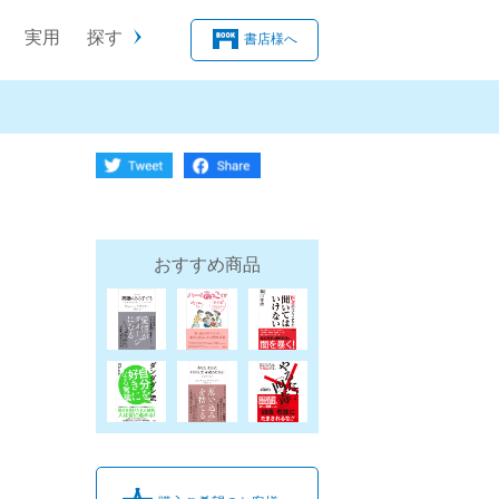
実用
探す
書店様へ
おすすめ商品