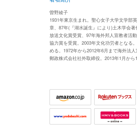
曽野綾子
1931年東京生まれ。聖心女子大学文学部
章、87年(『湖水誕生』により)土木学会
放送文化賞受賞、97年海外邦人宣教者活
協力賞を受賞。2003年文化功労者となる。2
める。1972年から2012年6月まで海外法
郵政株式会社社外取締役。2013年1月か