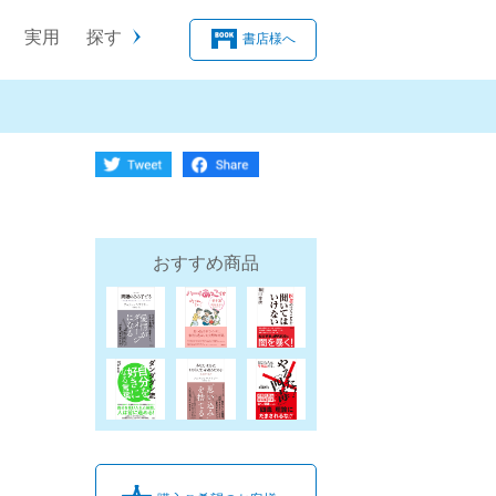
実用
探す
書店様へ
おすすめ商品