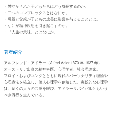
・甘やかされた子どもたちはどう成長するのか。
・二つのコンプレックスとはなにか。
・母親と父親が子どもの成長に影響を与えることとは。
・なにが精神疾患を引き起こすのか。
・『人生の意味』とはなにか。
著者紹介
アルフレッド・アドラー（Alfred Adler 1870 年-1937 年）
オーストリア出身の精神科医、心理学者、社会理論家。
フロイトおよびユングとともに現代のパーソナリティ理論や
心理療法を確立し、個人心理学を創始した。実践的な心理学
は、多くの人々の共感を呼び、アドラーリバイバルともいう
べき流行を生んでいる。