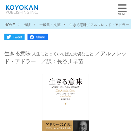
HOME
出版
一般書・文芸
生きる意味／アルフレッド・アドラー
生きる意味
／アルフレッ
人生にとっていちばん大切なこと
ド・アドラー ／訳：長谷川早苗