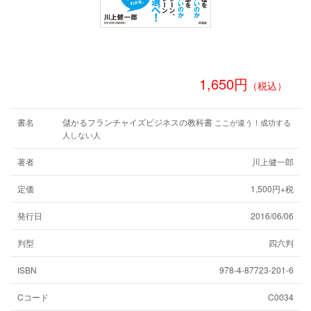
1,650円
（税込）
書名
儲かるフランチャイズビジネスの教科書
ここが違う！成功する
人しない人
著者
川上健一郎
定価
1,500円+税
発行日
2016/06/06
判型
四六判
ISBN
978-4-87723-201-6
Cコード
C0034