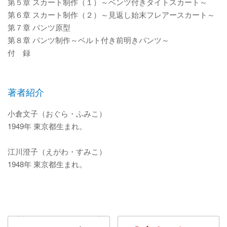
第５章 スカート制作（１）～ベンツ付きタイトスカート～
第６章 スカート制作（２）～見返し始末フレアースカート～
第７章 パンツ原型
第８章 パンツ制作～ベルト付き前明きパンツ～
付 録
著者紹介
小倉文子（おぐら・ふみこ）
1949年 東京都生まれ。
江川澄子（えがわ・すみこ）
1948年 東京都生まれ。