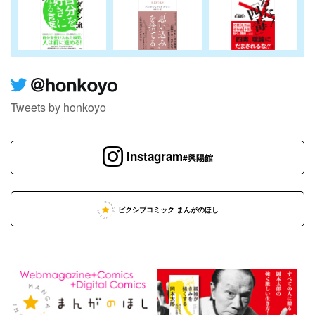
Tweets by honkoyo
Instagram
#興陽館
ピクシブコミック まんがのほし