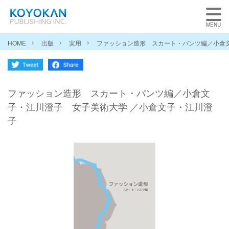
HOME
出版
実用
ファッション造形 スカート・パンツ編／小倉
ファッション造形 スカート・パンツ編／小倉文
子・江川澄子 女子美術大学 ／小倉文子・江川澄
子