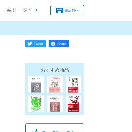
実用
探す
書店様へ
おすすめ商品