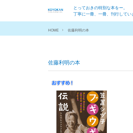
とっておきの特別な本をー。
丁寧に一冊、一冊、刊行してい
HOME
佐藤利明の本
佐藤利明の本