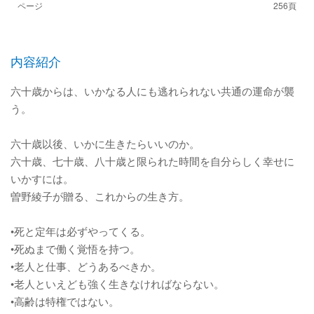
ページ
256頁
内容紹介
六十歳からは、いかなる人にも逃れられない共通の運命が襲
う。
六十歳以後、いかに生きたらいいのか。
六十歳、七十歳、八十歳と限られた時間を自分らしく幸せに
いかすには。
曽野綾子が贈る、これからの生き方。
•死と定年は必ずやってくる。
•死ぬまで働く覚悟を持つ。
•老人と仕事、どうあるべきか。
•老人といえども強く生きなければならない。
•高齢は特権ではない。