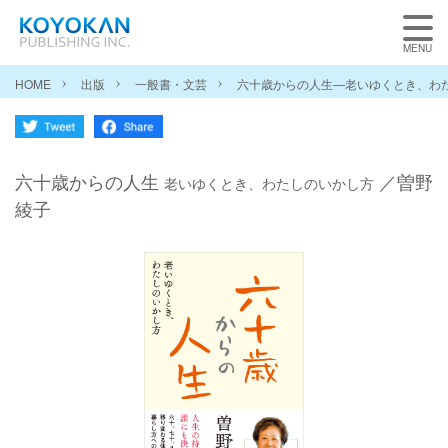
HOME
出版
一般書・文芸
六十歳からの人生―老いゆくとき、わ
六十歳からの人生
／曽野
老いゆくとき、わたしのいかし方
綾子