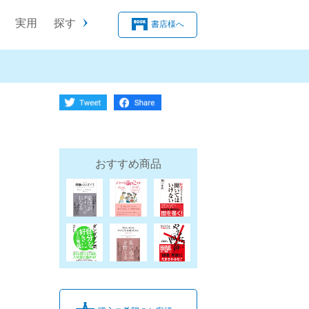
実用
探す
書店様へ
おすすめ商品