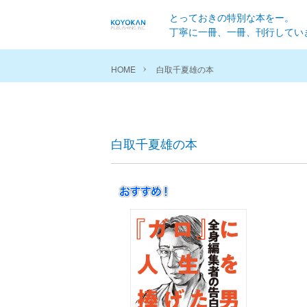
とっておきの特別な本をー。
丁寧に一冊、一冊、刊行してい
HOME
白取千夏雄の本
白取千夏雄の本