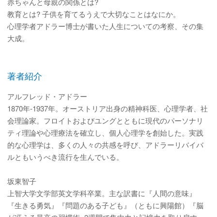
赤ちゃんと母親の関係とは?
教育とは? 子供を育てるうえで大切なことはなにか。
心理学者アドラー博士が書いた人生についての考察、その集
大成。
著者紹介
アルフレッド・アドラー
1870年‐1937年。オーストリア出身の精神科医、心理学者、社
会理論家。フロイトおよびユングとともに現代のパーソナリ
ティ理論や心理療法を確立し、個人心理学を創始した。実践
的な心理学は、多くの人々の共感を呼び、アドラーリバイバ
ルともいうべき流行を生んでいる。
坂東智子
上智大学文学部英文学科卒業。主な訳書に『人間の意味』
『生きる勇気』『問題のある子ども』（ともに興陽館）『脳