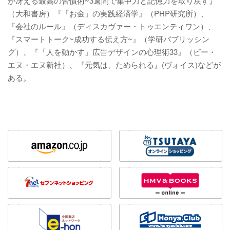
が冴える最高の習慣術~3週間で集中力と記憶力を取り戻す』
（大和書房）『「お金」の実践経済学』（PHP研究所）、
『会社のルール』（ディスカヴァー・トゥエンティワン）、
『スマートトーク~成功する伝え方~』（学研パブリッシン
グ）、『「人を動かす」広告デザインの心理術33』（ビー・
エヌ・エヌ新社）、『元気は、ためられる』(ヴォイス)などが
ある。