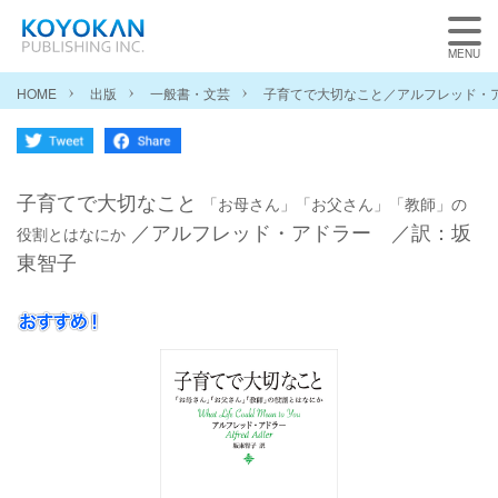
HOME
出版
一般書・文芸
子育てで大切なこと／アルフレッド・
子育てで大切なこと
「お母さん」「お父さん」「教師」の
／アルフレッド・アドラー ／訳：坂
役割とはなにか
東智子