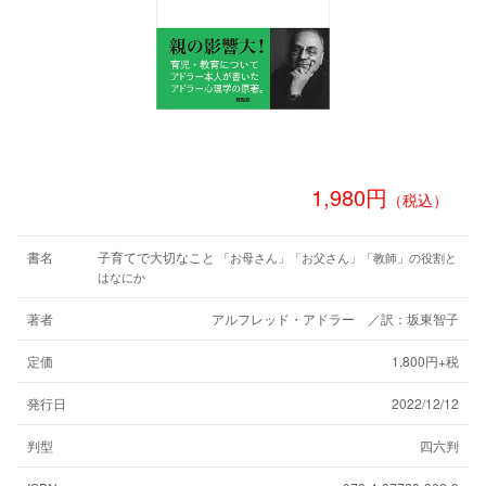
1,980円
（税込）
書名
子育てで大切なこと
「お母さん」「お父さん」「教師」の役割と
はなにか
著者
アルフレッド・アドラー ／訳：坂東智子
定価
1,800円+税
発行日
2022/12/12
判型
四六判