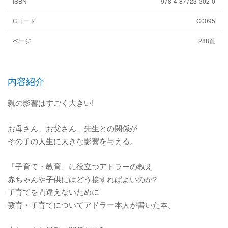
ISBN
978-4-87723-302-0
Cコード
C0095
ページ
288頁
内容紹介
親の影響はすごく大きい!
お母さん、お父さん、先生との関係が
その子の人生に大きな影響を与える。
「子育て・教育」に役立つアドラーの教え
赤ちゃんや子供にはどう接すればよいのか?
子育てを間違えないために
教育・子育てについてアドラー本人が書いた本。