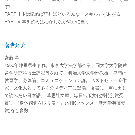
す!
PARTIII 本は読めば読むほどいろんな「スキル」があがる
PARTIV 本を読めば心がしなかやかに整う
著者紹介
齋藤 孝
1960年静岡県生まれ。東京大学法学部卒業。同大学大学院教
育学研究科博士課程等を経て、明治大学文学部教授。専門は
教育学、身体論、コミュニケーション論。ベストセラー著作
家、文化人として多くのメディアに登場。著書に『声に出し
て読みたい日本語』(草思社文庫、毎日出版文化賞特別賞受
賞)、『身体感覚を取り戻す』(NHKブックス、新潮学芸賞受
賞)など多数