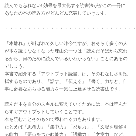
読んでも忘れない! 効果を最大化する読書法ががこの一冊に!
あなたの本の読み方がどんどん充実していきます。
・・・・・・・・・・・・・・・・・・・・・・・・・・・・
「本離れ」が叫ばれて久しい昨今ですが、おそらく多くの人
が本を読まななくなった理由の一つは「読んだそばから忘れ
るから、何のために読んでいるかわからない」ことにあるの
でしょう。
本書で紹介する「アウトプット読書」は、そのむなしさを払
拭するものであり、「話す」「伝える」「書く」力など、仕
事に必要なあらゆる能力を一気に上達させる読書法です。
読んだ本を自分のスキルに変えていくためには、本は読んだ
らすぐアウトプットしていくことです。
本を読むことそのもので養われる力もあります。
たとえば「思考力」「集中力」「忍耐力」、「文脈を理解す
る能力」「要点をつかむ能力」「語彙力」「文章力」など、