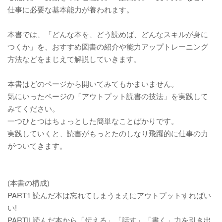
仕事に必要な基本能力が養われます。
本書では、「どんな本を、どう読めば、どんなスキルが身に
つくか」を、おすすめ図書の紹介や能力アップトレーニング
方法などをまじえて解説していきます。
本書はどのページから開いてみてもかまいません。
気にいったページの「アウトプット読書の技法」を実践して
みてください。
一つひとつはちょっとした簡単なことばかりです。
実践していくと、読書がもっとたのしなり飛躍的に仕事の力
がついてきます。
(本書の構成)
PART1 読んだ本は忘れてしまうまえにアウトプットすればい
い!
PARTII 読んだ本から「伝える」「話す」「書く」力を引き出