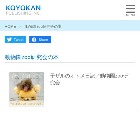
HOME
動物園zoo研究会の本
動物園zoo研究会の本
子ザルのオトメ日記／動物園zoo研
究会